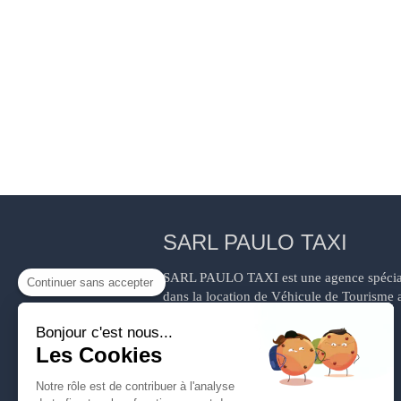
SARL PAULO TAXI
SARL PAULO TAXI est une agence spécia
Continuer sans accepter
dans la location de Véhicule de Tourisme 
chauffeur sur 87800 BURGNAC ET
Bonjour c'est nous...
MEILHAC.
Les Cookies
Notre rôle est de contribuer à l'analyse