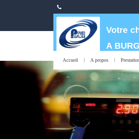
Votre c
A BURG
Accueil
A propos
Prestatio