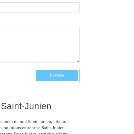
Envoyer
Saint-Junien
ment de nuit Saint-Junien
,
city tour
n
,
solutions entreprise Saint-Junien
,