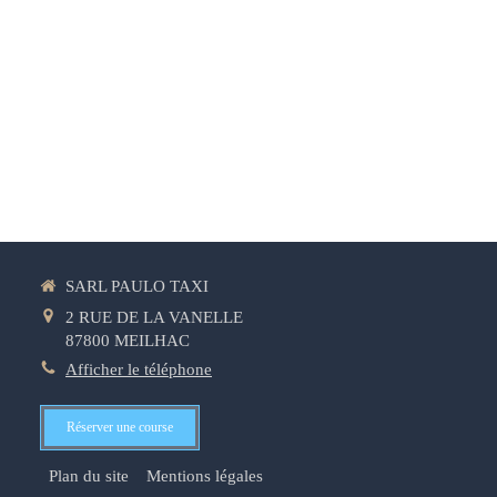
SARL PAULO TAXI
2 RUE DE LA VANELLE
87800
MEILHAC
Afficher le téléphone
Réserver une course
Plan du site
Mentions légales