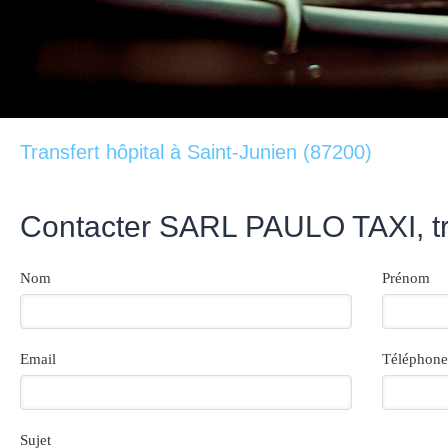
Transfert hôpital à Saint-Junien (87200)
Contacter SARL PAULO TAXI, tra
Nom
Prénom
Email
Téléphone
Sujet