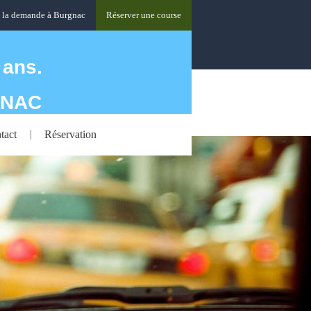
à la demande à Burgnac
Réserver une course
 ans.
YNAC
tact
Réservation