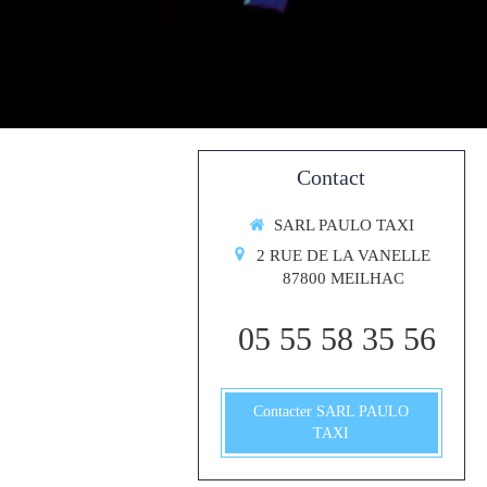
Contact
SARL PAULO TAXI
2 RUE DE LA VANELLE
87800
MEILHAC
05 55 58 35 56
Contacter SARL PAULO
TAXI