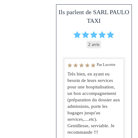
Ils parlent de SARL PAULO
TAXI
2 avis
Par Lucette
Très bien, en ayant eu
besoin de leurs services
pour une hospitalisation,
un bon accompagnement
(préparation du dossier aux
admissions, porte les
bagages jusqu'au
services,....etc).
Gentillesse, serviable. Je
recommande !!!