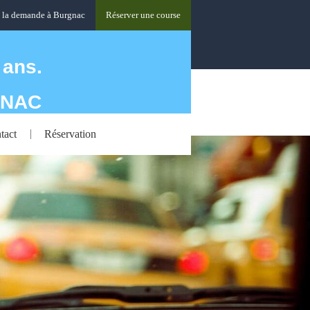
à la demande à Burgnac
Réserver une course
 ans.
YNAC
tact
Réservation