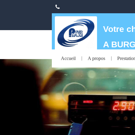
Votre c
A BURG
Accueil
A propos
Prestatio