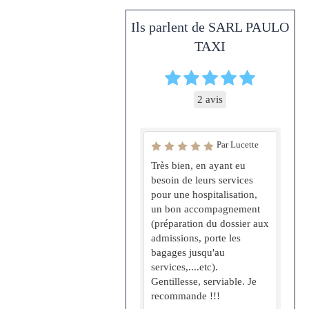
Ils parlent de SARL PAULO
TAXI
2 avis
Par Lucette
Très bien, en ayant eu
besoin de leurs services
pour une hospitalisation,
un bon accompagnement
(préparation du dossier aux
admissions, porte les
bagages jusqu'au
services,....etc).
Gentillesse, serviable. Je
recommande !!!