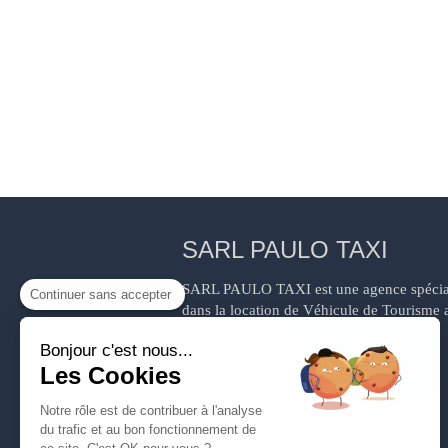
SARL PAULO TAXI
SARL PAULO TAXI est une agence spécia
Continuer sans accepter
dans la location de Véhicule de Tourisme 
chauffeur sur 87800 BURGNAC ET
Bonjour c'est nous...
MEILHAC.
Les Cookies
Notre rôle est de contribuer à l'analyse
du trafic et au bon fonctionnement de