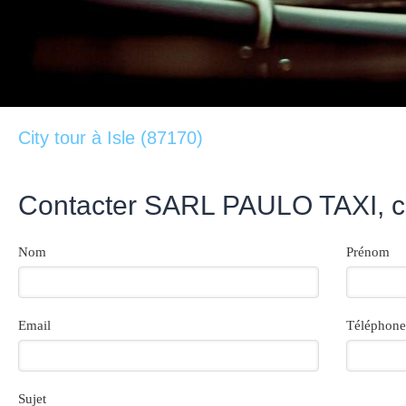
City tour à Isle (87170)
Contacter SARL PAULO TAXI, ci
Nom
Prénom
Email
Téléphone
Sujet