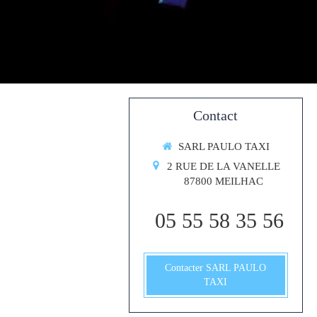
Contact
SARL PAULO TAXI
2 RUE DE LA VANELLE
87800
MEILHAC
05 55 58 35 56
Contacter SARL PAULO
TAXI